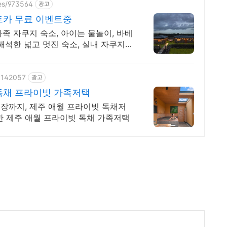
zes/973564
광고
트카 무료 이벤트중
족 자쿠지 숙소, 아이는 물놀이, 바베
해석한 넓고 멋진 숙소, 실내 자쿠지,
61142057
광고
독채 프라이빗 가족저택
장까지, 제주 애월 프라이빗 독채저
한 제주 애월 프라이빗 독채 가족저택