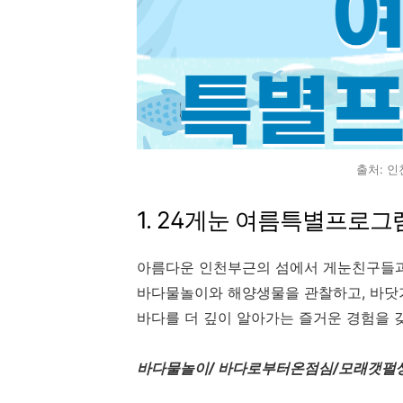
출처: 
1. 24게눈 여름특별프로그
아름다운 인천부근의 섬에서 게눈친구들
바다물놀이와 해양생물을 관찰하고, 바닷
바다를 더 깊이 알아가는 즐거운 경험을 
바다물놀이/ 바다로부터온점심/모래갯펄