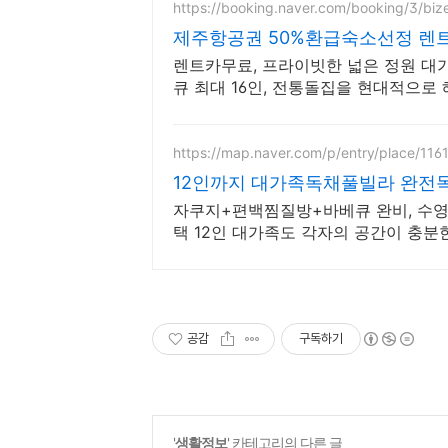
https://booking.naver.com/booking/3/bi
제주항공권 50%환급숙소선정 렌
렌트카무료, 프라이빗한 넓은 정원 대가
큐 최대 16인, 전통돌집을 현대적으로 
바베큐
https://map.naver.com/p/entry/place/11
12인까지 대가족독채풀빌라 완전
자쿠지+편백찜질방+바베큐 완비, 수영
택 12인 대가족도 각자의 공간이 충분
공감
구독하기
'
생활정보
' 카테고리의 다른 글