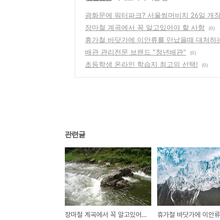
광화문에 워터파크? 서울썸머비치 26일 개
장마철 계곡에서 꼭 알고있어야 할 사항
(0)
휴가철 바닷가에 이안류를 만났을때 대처하
배관 관리전문 브랜드 "청년배관"
(0)
초등학생 온라인 학습지 최고의 선택!
(0)
관련글
장마철 계곡에서 꼭 알고있어야 할 사항