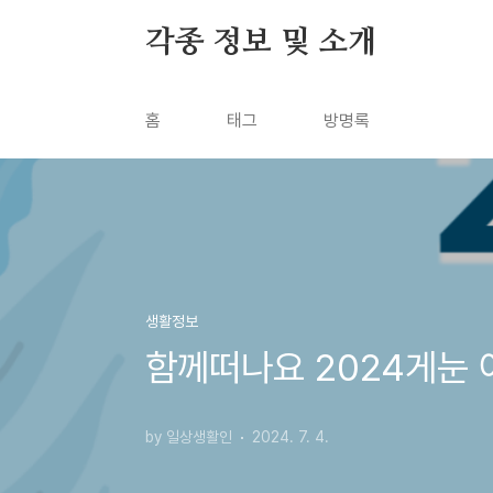
본문 바로가기
각종 정보 및 소개
홈
태그
방명록
생활정보
함께떠나요 2024게눈
by 일상생활인
2024. 7. 4.