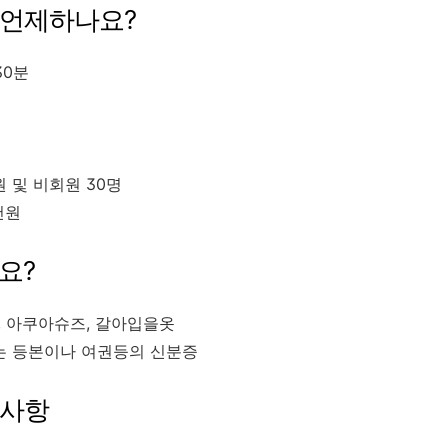
 언제하나요?
30분
원 및 비회원 30명
천원
요?
, 아쿠아슈즈, 갈아입을옷
또는 등본이나 여권등의 신분증
인사항