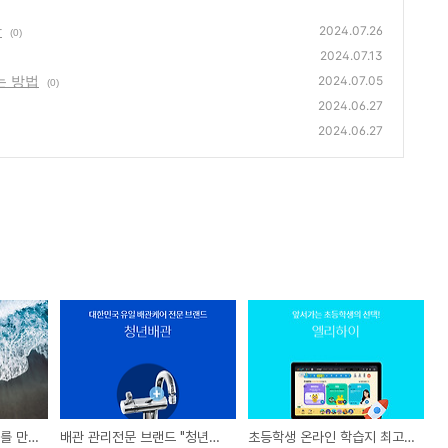
장
2024.07.26
(0)
2024.07.13
는 방법
2024.07.05
(0)
2024.06.27
2024.06.27
휴가철 바닷가에 이안류를 만났을때 대처하는 방법
배관 관리전문 브랜드 "청년배관"
초등학생 온라인 학습지 최고의 선택!