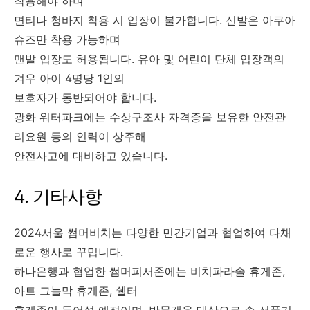
착용해야 하며
면티나 청바지 착용 시 입장이 불가합니다. 신발은 아쿠아
슈즈만 착용 가능하며
맨발 입장도 허용됩니다. 유아 및 어린이 단체 입장객의
겨우 아이 4명당 1인의
보호자가 동반되어야 합니다.
광화 워터파크에는 수상구조사 자격증을 보유한 안전관
리요원 등의 인력이 상주해
안전사고에 대비하고 있습니다.
4. 기타사항
2024서울 썸머비치는 다양한 민간기업과 협업하여 다채
로운 행사로 꾸밉니다.
하나은행과 협업한 썸머피서존에는 비치파라솔 휴게존,
아트 그늘막 휴게존, 쉘터
휴게존이 들어설 예정이며, 방문객을 대상으로 손 선풍기,