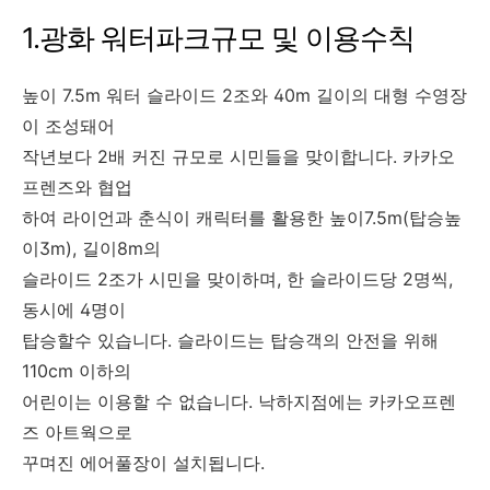
1.광화 워터파크규모 및 이용수칙
높이 7.5m 워터 슬라이드 2조와 40m 길이의 대형 수영장
이 조성돼어
작년보다 2배 커진 규모로 시민들을 맞이합니다. 카카오
프렌즈와 협업
하여 라이언과 춘식이 캐릭터를 활용한 높이7.5m(탑승높
이3m), 길이8m의
슬라이드 2조가 시민을 맞이하며, 한 슬라이드당 2명씩,
동시에 4명이
탑승할수 있습니다. 슬라이드는 탑승객의 안전을 위해
110cm 이하의
어린이는 이용할 수 없습니다. 낙하지점에는 카카오프렌
즈 아트웍으로
꾸며진 에어풀장이 설치됩니다.